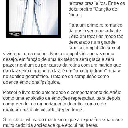
leitores brasileiros. Entre os
dois, prefiro “Canção de
Ninar”.
Para um primeiro romance,
dá gosto ver a ousadia de
Leïla em tocar de modo tão
descarado num grande
tabu: a compulsão sexual
vivida por uma mulher. Não a compulsão apenas como
desejo, em função de uma existência sem graça e sem
prazer nenhum ou por causa da rotina com um marido que
não faz sexo e quando o faz, é um “sexo quadrado”, quase
no sentido geométrico. Trata-se da compulsão como
doença emocional/psíquica.
Passei o livro todo entendendo o comportamento de Adèle
como uma explosão de emoções represadas, para depois
compreender o comportamento doentio, como o de
qualquer paciente viciado, dependente.
Sim, claro, vítima do machismo, que a expõe à sexualidade
muito cedo; da sociedade que exclui mulheres,