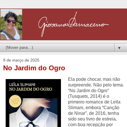
▼
9 de março de 2025
No Jardim do Ogro
Ela pode chocar, mas não
surpreende. Não pelo tema.
“No Jardim do Ogro”
(Tusquets, 2014) é o
primeiro romance de Leïla
Slimani, embora “Canção
de Ninar”, de 2016, tenha
sido seu livro de estreia,
com boa recepção por