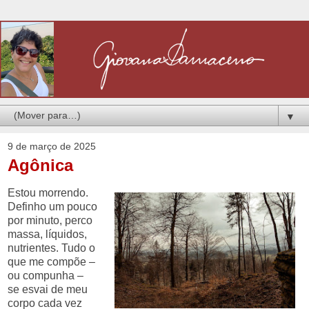
▼
9 de março de 2025
Agônica
Estou morrendo.
Definho um pouco
por minuto, perco
massa, líquidos,
nutrientes. Tudo o
que me compõe –
ou compunha –
se esvai de meu
corpo cada vez