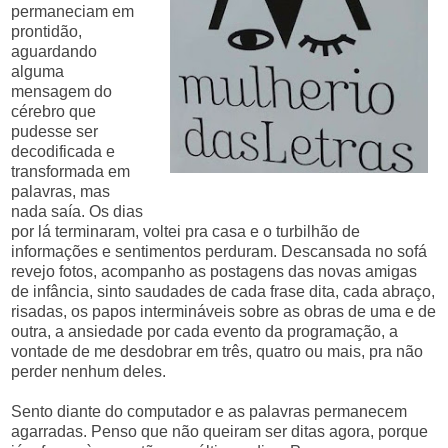
permaneciam em
prontidão,
aguardando
alguma
mensagem do
cérebro que
pudesse ser
decodificada e
transformada em
palavras, mas
nada saía. Os dias
por lá terminaram, voltei pra casa e o turbilhão de
informações e sentimentos perduram. Descansada no sofá
revejo fotos, acompanho as postagens das novas amigas
de infância, sinto saudades de cada frase dita, cada abraço,
risadas, os papos intermináveis sobre as obras de uma e de
outra, a ansiedade por cada evento da programação, a
vontade de me desdobrar em três, quatro ou mais, pra não
perder nenhum deles.
Sento diante do computador e as palavras permanecem
agarradas. Penso que não queiram ser ditas agora, porque