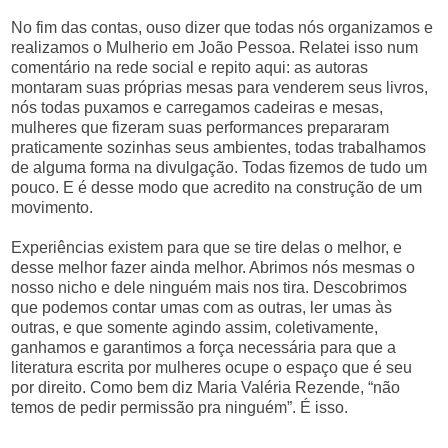
No fim das contas, ouso dizer que todas nós organizamos e
realizamos o Mulherio em João Pessoa. Relatei isso num
comentário na rede social e repito aqui: as autoras
montaram suas próprias mesas para venderem seus livros,
nós todas puxamos e carregamos cadeiras e mesas,
mulheres que fizeram suas performances prepararam
praticamente sozinhas seus ambientes, todas trabalhamos
de alguma forma na divulgação. Todas fizemos de tudo um
pouco. E é desse modo que acredito na construção de um
movimento.
Experiências existem para que se tire delas o melhor, e
desse melhor fazer ainda melhor. Abrimos nós mesmas o
nosso nicho e dele ninguém mais nos tira. Descobrimos
que podemos contar umas com as outras, ler umas às
outras, e que somente agindo assim, coletivamente,
ganhamos e garantimos a força necessária para que a
literatura escrita por mulheres ocupe o espaço que é seu
por direito. Como bem diz Maria Valéria Rezende, “não
temos de pedir permissão pra ninguém”. É isso.
.
.