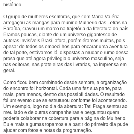
histórico.
O grupo de mulheres escritoras, que com Maria Valéria
arregaçou as mangas para reunir o Mulherio das Letras na
Paraíba, cravou um marco na trajetória da literatura do país.
Éramos poucas, diante de um universo gigantesco de
autoras invisíveis Brasil afora, porém éramos muitas, pois
apesar de todos os empecilhos para encarar uma aventura
de tal porte, estávamos lá, dispostas a mudar o rumo dessa
prosa que até agora privilegia o universo masculino, seja
nas editoras, nas prateleiras das livrarias, na imprensa em
geral.
Como ficou bem combinado desde sempre, a organização
do encontro foi horizontal. Cada uma fez sua parte, para
mais, para menos, dentro das possibilidades. O resultado
foi um evento que se estruturou conforme foi acontecendo.
Um exemplo, logo no dia da abertura: Tati Fraga sentou ao
meu lado e de outras companheiras e perguntou quem
poderia colaborar na cobertura para a página do Mulherio.
Eu e mais algumas topamos e a partir do primeiro dia pude
ajudar com fotos e notas da programação.