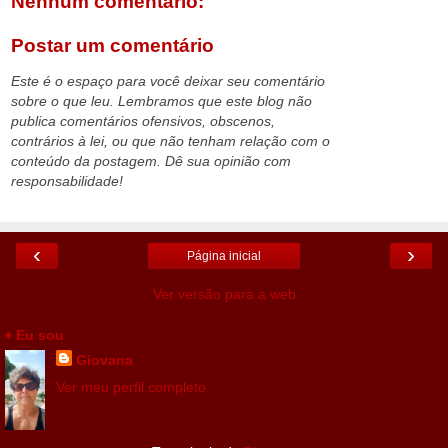
Nenhum comentário:
Postar um comentário
Este é o espaço para você deixar seu comentário
sobre o que leu. Lembramos que este blog não
publica comentários ofensivos, obscenos,
contrários à lei, ou que não tenham relação com o
conteúdo da postagem. Dê sua opinião com
responsabilidade!
‹
›
Página inicial
Ver versão para a web
♦ Eu sou
Giovana
Ver meu perfil completo