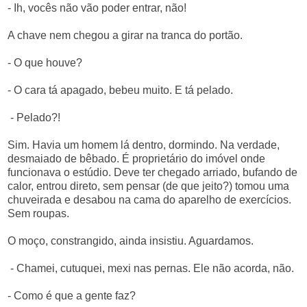
- Ih, vocês não vão poder entrar, não!
A chave nem chegou a girar na tranca do portão.
- O que houve?
- O cara tá apagado, bebeu muito. E tá pelado.
- Pelado?!
Sim. Havia um homem lá dentro, dormindo. Na verdade,
desmaiado de bêbado. É proprietário do imóvel onde
funcionava o estúdio. Deve ter chegado arriado, bufando de
calor, entrou direto, sem pensar (de que jeito?) tomou uma
chuveirada e desabou na cama do aparelho de exercícios.
Sem roupas.
O moço, constrangido, ainda insistiu. Aguardamos.
- Chamei, cutuquei, mexi nas pernas. Ele não acorda, não.
- Como é que a gente faz?