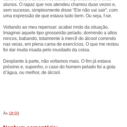
alunos. O rapaz que nos atendeu chamou duas vezes e,
sem sucesso, simplesmente disse “Ele não vai sair”, com
uma expressão de que estava tudo bem. Ou seja, f-se.
Voltando ao meu repensar: acabei rindo da situação.
Imaginei aquele tipo grosseirão pelado, dormindo a altos
roncos, babando, totalmente à mercê do álcool correndo
nas veias, em plena cama de exercícios. O que me restou
foi dar muita risada pelo inusitado da coisa.
Desplante à parte, não voltamos mais. O fim já estava
próximo e, suponho, o caso do homem pelado foi a gota
d’água, ou melhor, de álcool.
.
.
.
Às
18:03