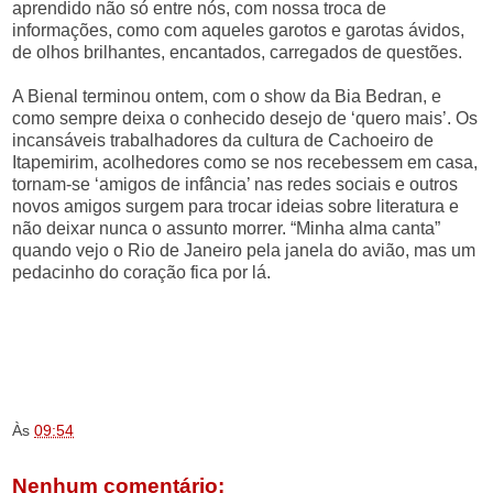
aprendido não só entre nós, com nossa troca de
informações, como com aqueles garotos e garotas ávidos,
de olhos brilhantes, encantados, carregados de questões.
A Bienal terminou ontem, com o show da Bia Bedran, e
como sempre deixa o conhecido desejo de ‘quero mais’. Os
incansáveis trabalhadores da cultura de Cachoeiro de
Itapemirim, acolhedores como se nos recebessem em casa,
tornam-se ‘amigos de infância’ nas redes sociais e outros
novos amigos surgem para trocar ideias sobre literatura e
não deixar nunca o assunto morrer. “Minha alma canta”
quando vejo o Rio de Janeiro pela janela do avião, mas um
pedacinho do coração fica por lá.
.
.
.
Às
09:54
Nenhum comentário: