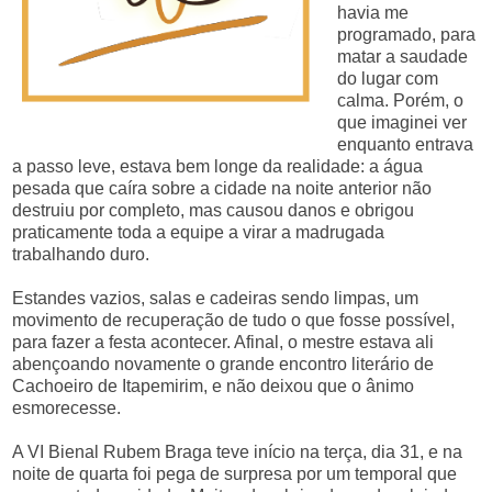
havia me
programado, para
matar a saudade
do lugar com
calma. Porém, o
que imaginei ver
enquanto entrava
a passo leve, estava bem longe da realidade: a água
pesada que caíra sobre a cidade na noite anterior não
destruiu por completo, mas causou danos e obrigou
praticamente toda a equipe a virar a madrugada
trabalhando duro.
Estandes vazios, salas e cadeiras sendo limpas, um
movimento de recuperação de tudo o que fosse possível,
para fazer a festa acontecer. Afinal, o mestre estava ali
abençoando novamente o grande encontro literário de
Cachoeiro de Itapemirim, e não deixou que o ânimo
esmorecesse.
A VI Bienal Rubem Braga teve início na terça, dia 31, e na
noite de quarta foi pega de surpresa por um temporal que