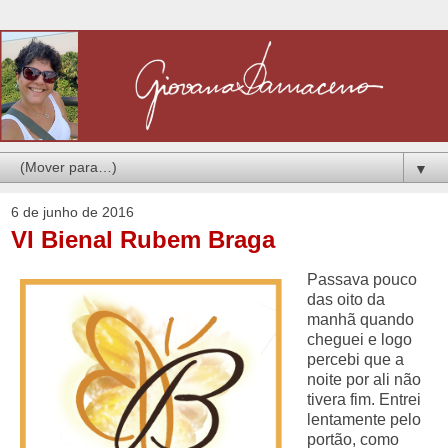
▼
6 de junho de 2016
VI Bienal Rubem Braga
Passava pouco
das oito da
manhã quando
cheguei e logo
percebi que a
noite por ali não
tivera fim. Entrei
lentamente pelo
portão, como