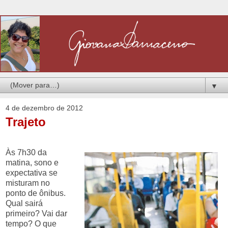
▼
4 de dezembro de 2012
Trajeto
Às 7h30 da
matina, sono e
expectativa se
misturam no
ponto de ônibus.
Qual sairá
primeiro? Vai dar
tempo? O que