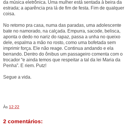
da música eletrônica. Uma mulher está sentada à beira da
estrada; a aparência pra lá de fim de festa. Fim de qualquer
coisa.
No retorno pra casa, numa das paradas, uma adolescente
bate no namorado, na calçada. Empurra, sacode, belisca,
aponta o dedo no nariz do rapaz, passa a unha no queixo
dele, espalma a mão no rosto, como uma bofetada sem
imprimir força. Ele não reage. Continua andando e ela
berrando. Dentro do ônibus um passageiro comenta com o
trocador “e ainda temos que respeitar a tal da lei Maria da
Penha”. E riem. Putz!
Segue a vida.
.
.
.
Às
12:22
2 comentários: