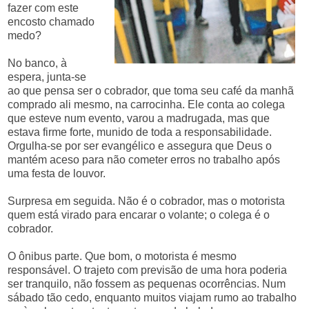
fazer com este
encosto chamado
medo?
No banco, à
espera, junta-se
ao que pensa ser o cobrador, que toma seu café da manhã
comprado ali mesmo, na carrocinha. Ele conta ao colega
que esteve num evento, varou a madrugada, mas que
estava firme forte, munido de toda a responsabilidade.
Orgulha-se por ser evangélico e assegura que Deus o
mantém aceso para não cometer erros no trabalho após
uma festa de louvor.
Surpresa em seguida. Não é o cobrador, mas o motorista
quem está virado para encarar o volante; o colega é o
cobrador.
O ônibus parte. Que bom, o motorista é mesmo
responsável. O trajeto com previsão de uma hora poderia
ser tranquilo, não fossem as pequenas ocorrências. Num
sábado tão cedo, enquanto muitos viajam rumo ao trabalho