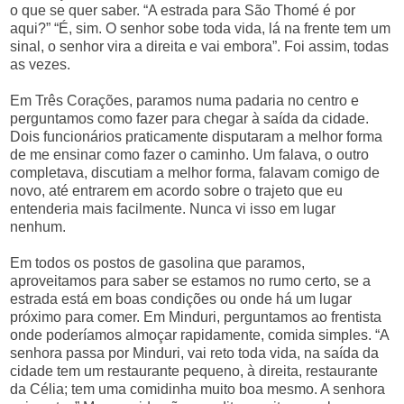
o que se quer saber. “A estrada para São Thomé é por
aqui?” “É, sim. O senhor sobe toda vida, lá na frente tem um
sinal, o senhor vira a direita e vai embora”. Foi assim, todas
as vezes.
Em Três Corações, paramos numa padaria no centro e
perguntamos como fazer para chegar à saída da cidade.
Dois funcionários praticamente disputaram a melhor forma
de me ensinar como fazer o caminho. Um falava, o outro
completava, discutiam a melhor forma, falavam comigo de
novo, até entrarem em acordo sobre o trajeto que eu
entenderia mais facilmente. Nunca vi isso em lugar
nenhum.
Em todos os postos de gasolina que paramos,
aproveitamos para saber se estamos no rumo certo, se a
estrada está em boas condições ou onde há um lugar
próximo para comer. Em Minduri, perguntamos ao frentista
onde poderíamos almoçar rapidamente, comida simples. “A
senhora passa por Minduri, vai reto toda vida, na saída da
cidade tem um restaurante pequeno, à direita, restaurante
da Célia; tem uma comidinha muito boa mesmo. A senhora