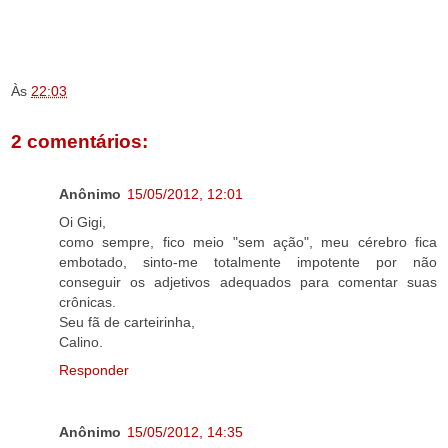
.
.
Às
22:03
2 comentários:
Anônimo
15/05/2012, 12:01
Oi Gigi,
como sempre, fico meio "sem ação", meu cérebro fica
embotado, sinto-me totalmente impotente por não
conseguir os adjetivos adequados para comentar suas
crônicas.
Seu fã de carteirinha,
Calino.
Responder
Anônimo
15/05/2012, 14:35