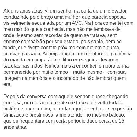
Alguns anos atrás, vi um senhor na porta de um elevador,
conduzindo pelo braço uma mulher, que parecia esposa,
visivelmente sequelada por um AVC. Na hora comentei com
meu marido que a conhecia, mas não me lembrava de
onde. Mesmo sem recordar de quem se tratava, senti
enorme compaixão por seu estado, pois sabia, bem no
fundo, que tivera contato próximo com ela em alguma
ocasião passada. Acompanhei-a com os olhos, a paciência
do marido em ampará-la, o filho em seguida, levando
sacolas nas mãos. Nunca mais a encontrei, embora tenha
permanecido por muito tempo – muito mesmo – com sua
imagem na memória e o incômodo de não lembrar quem
era.
Depois da conversa com aquele senhor, quase chegando
em casa, um clarão na mente me trouxe de volta toda a
história e pude, enfim, recordar aquela senhora, sempre tão
simpática e prestimosa, a me atender no mesmo balcão,
que eu frequentara com certa periodicidade cerca de 15
anos atrás.
.