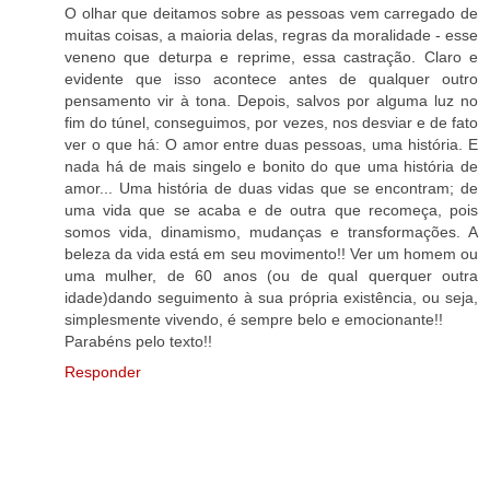
O olhar que deitamos sobre as pessoas vem carregado de
muitas coisas, a maioria delas, regras da moralidade - esse
veneno que deturpa e reprime, essa castração. Claro e
evidente que isso acontece antes de qualquer outro
pensamento vir à tona. Depois, salvos por alguma luz no
fim do túnel, conseguimos, por vezes, nos desviar e de fato
ver o que há: O amor entre duas pessoas, uma história. E
nada há de mais singelo e bonito do que uma história de
amor... Uma história de duas vidas que se encontram; de
uma vida que se acaba e de outra que recomeça, pois
somos vida, dinamismo, mudanças e transformações. A
beleza da vida está em seu movimento!! Ver um homem ou
uma mulher, de 60 anos (ou de qual querquer outra
idade)dando seguimento à sua própria existência, ou seja,
simplesmente vivendo, é sempre belo e emocionante!!
Parabéns pelo texto!!
Responder