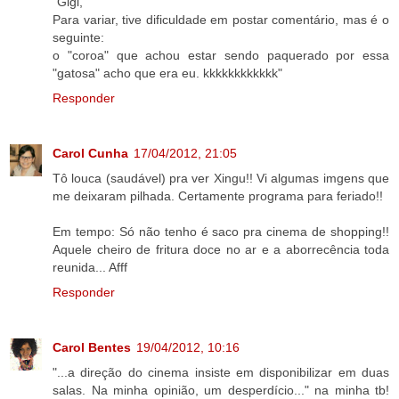
"Gigi,
Para variar, tive dificuldade em postar comentário, mas é o
seguinte:
o "coroa" que achou estar sendo paquerado por essa
"gatosa" acho que era eu. kkkkkkkkkkkk"
Responder
Carol Cunha
17/04/2012, 21:05
Tô louca (saudável) pra ver Xingu!! Vi algumas imgens que
me deixaram pilhada. Certamente programa para feriado!!
Em tempo: Só não tenho é saco pra cinema de shopping!!
Aquele cheiro de fritura doce no ar e a aborrecência toda
reunida... Afff
Responder
Carol Bentes
19/04/2012, 10:16
"...a direção do cinema insiste em disponibilizar em duas
salas. Na minha opinião, um desperdício..." na minha tb!