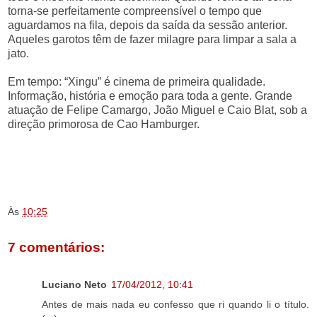
torna-se perfeitamente compreensível o tempo que
aguardamos na fila, depois da saída da sessão anterior.
Aqueles garotos têm de fazer milagre para limpar a sala a
jato.
Em tempo: “Xingu” é cinema de primeira qualidade.
Informação, história e emoção para toda a gente. Grande
atuação de Felipe Camargo, João Miguel e Caio Blat, sob a
direção primorosa de
Cao Hamburger.
.
.
.
Às
10:25
7 comentários:
Luciano Neto
17/04/2012, 10:41
Antes de mais nada eu confesso que ri quando li o título.