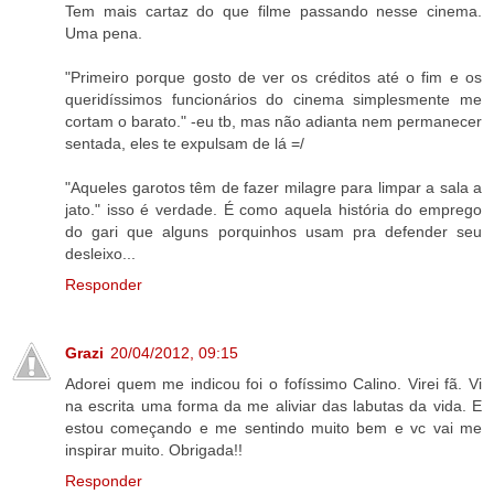
Tem mais cartaz do que filme passando nesse cinema.
Uma pena.
"Primeiro porque gosto de ver os créditos até o fim e os
queridíssimos funcionários do cinema simplesmente me
cortam o barato." -eu tb, mas não adianta nem permanecer
sentada, eles te expulsam de lá =/
"Aqueles garotos têm de fazer milagre para limpar a sala a
jato." isso é verdade. É como aquela história do emprego
do gari que alguns porquinhos usam pra defender seu
desleixo...
Responder
Grazi
20/04/2012, 09:15
Adorei quem me indicou foi o fofíssimo Calino. Virei fã. Vi
na escrita uma forma da me aliviar das labutas da vida. E
estou começando e me sentindo muito bem e vc vai me
inspirar muito. Obrigada!!
Responder