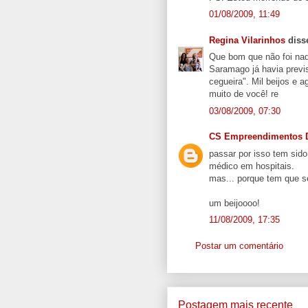
01/08/2009, 11:49
Regina Vilarinhos
disse
Que bom que não foi nad
Saramago já havia previ
cegueira". Mil beijos e 
muito de você! re
03/08/2009, 07:30
CS Empreendimentos D
passar por isso tem sid
médico em hospitais.
mas... porque tem que s
um beijoooo!
11/08/2009, 17:35
Postar um comentário
Postagem mais recente