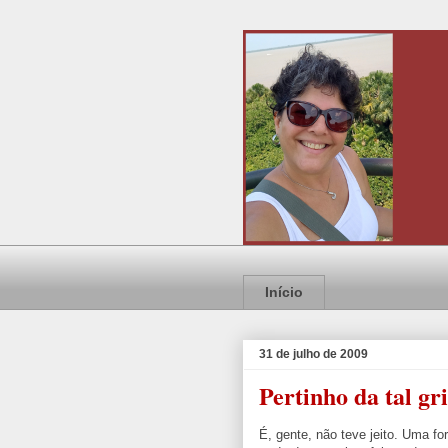
Início
31 de julho de 2009
Pertinho da tal gr
É, gente, não teve jeito. Uma f