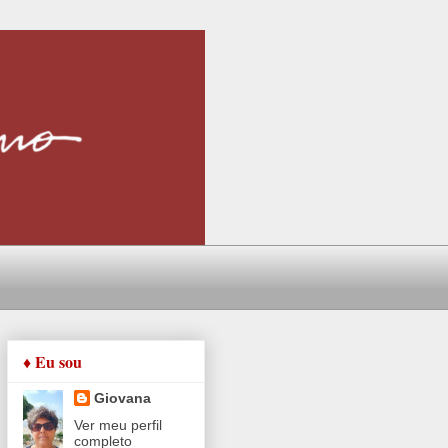
♦ Eu sou
Giovana
Ver meu perfil
completo