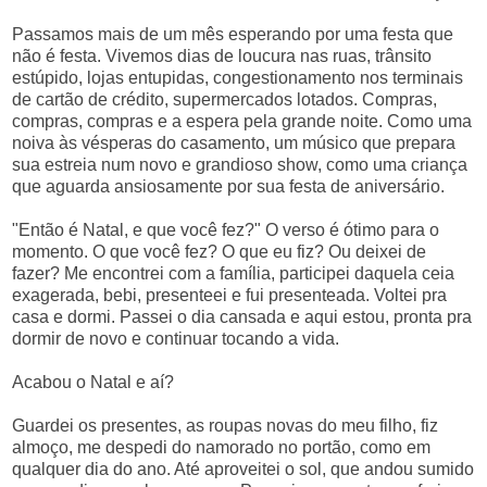
Passamos mais de um mês esperando por uma festa que
não é festa. Vivemos dias de loucura nas ruas, trânsito
estúpido, lojas entupidas, congestionamento nos terminais
de cartão de crédito, supermercados lotados. Compras,
compras, compras e a espera pela grande noite. Como uma
noiva às vésperas do casamento, um músico que prepara
sua estreia num novo e grandioso show, como uma criança
que aguarda ansiosamente por sua festa de aniversário.
"Então é Natal, e que você fez?" O verso é ótimo para o
momento. O que você fez? O que eu fiz? Ou deixei de
fazer? Me encontrei com a família, participei daquela ceia
exagerada, bebi, presenteei e fui presenteada. Voltei pra
casa e dormi. Passei o dia cansada e aqui estou, pronta pra
dormir de novo e continuar tocando a vida.
Acabou o Natal e aí?
Guardei os presentes, as roupas novas do meu filho, fiz
almoço, me despedi do namorado no portão, como em
qualquer dia do ano. Até aproveitei o sol, que andou sumido