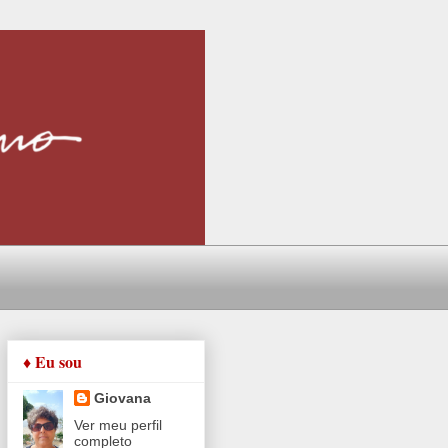
♦ Eu sou
Giovana
Ver meu perfil
completo