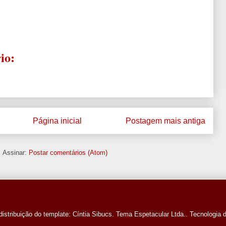
io:
Página inicial
Postagem mais antiga
Assinar:
Postar comentários (Atom)
distribuição do template: Cíntia Sibucs. Tema Espetacular Ltda.. Tecnologia 