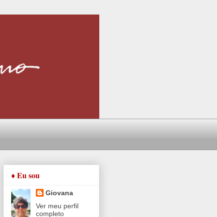
♦ Eu sou
Giovana
Ver meu perfil
completo