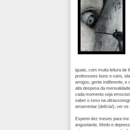
iguais, com muita leitura de l
professores bons e ruins, id
amigos, gente indiferente, e
alta despesa da mensalidade
cada momento seja emociona
saber o sexo na ultrassonogr
amamentar (delícia!), ver o
Esperei dez meses para me c
angustiante. Medo e depress