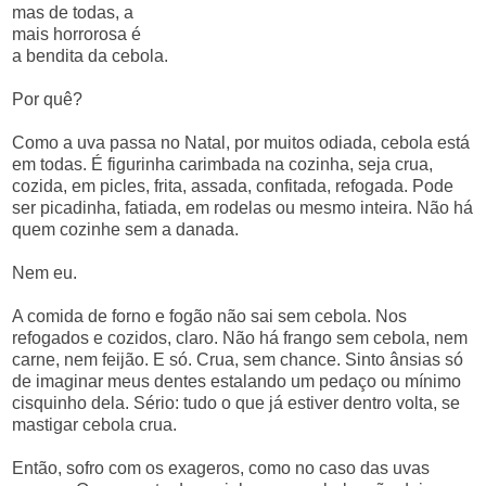
mas de todas, a
mais horrorosa é
a bendita da cebola.
Por quê?
Como a uva passa no Natal, por muitos odiada, cebola está
em todas. É figurinha carimbada na cozinha, seja crua,
cozida, em picles, frita, assada, confitada, refogada. Pode
ser picadinha, fatiada, em rodelas ou mesmo inteira. Não há
quem cozinhe sem a danada.
Nem eu.
A comida de forno e fogão não sai sem cebola. Nos
refogados e cozidos, claro. Não há frango sem cebola, nem
carne, nem feijão. E só. Crua, sem chance. Sinto ânsias só
de imaginar meus dentes estalando um pedaço ou mínimo
cisquinho dela. Sério: tudo o que já estiver dentro volta, se
mastigar cebola crua.
Então, sofro com os exageros, como no caso das uvas