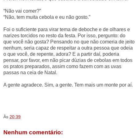
“Não vai comer?”
“Não, tem muita cebola e eu não gosto.”
Foi o suficiente para virar tema de deboche e de olhares e
narizes torcidos no resto da festa. Por isso, pergunto: do
que você não gosta? Pensando no que não comeria de jeito
nenhum, seria capaz de respeitar a outra pessoa que odeia
o que você, de repente, adora? E a partir daí, poderia
pensar, por favor, em não picar dúzias de cebolas em todos
os pratos preparados, assim como fazem com as uvas
passas na ceia de Natal.
A gente agradece. Sim, a gente. Tem mais um monte por aí.
.
.
.
Às
20:39
Nenhum comentário: