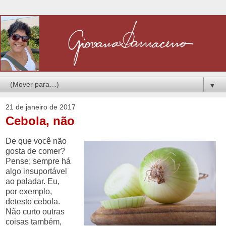
▼
21 de janeiro de 2017
Cebola, não
De que você não
gosta de comer?
Pense; sempre há
algo insuportável
ao paladar. Eu,
por exemplo,
detesto cebola.
Não curto outras
coisas também,