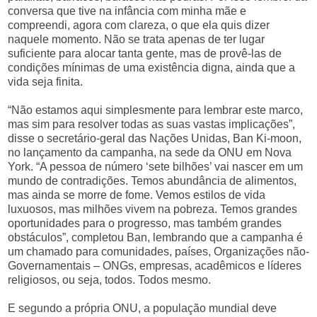
conversa que tive na infância com minha mãe e
compreendi, agora com clareza, o que ela quis dizer
naquele momento. Não se trata apenas de ter lugar
suficiente para alocar tanta gente, mas de provê-las de
condições mínimas de uma existência digna, ainda que a
vida seja finita.
“Não estamos aqui simplesmente para lembrar este marco,
mas sim para resolver todas as suas vastas implicações”,
disse o secretário-geral das Nações Unidas, Ban Ki-moon,
no lançamento da campanha, na sede da ONU em Nova
York. “A pessoa de número ‘sete bilhões’ vai nascer em um
mundo de contradições. Temos abundância de alimentos,
mas ainda se morre de fome. Vemos estilos de vida
luxuosos, mas milhões vivem na pobreza. Temos grandes
oportunidades para o progresso, mas também grandes
obstáculos”, completou Ban, lembrando que a campanha é
um chamado para comunidades, países, Organizações não-
Governamentais – ONGs, empresas, acadêmicos e líderes
religiosos, ou seja, todos. Todos mesmo.
E segundo a própria ONU, a população mundial deve