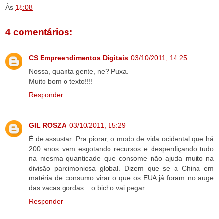
Às
18:08
4 comentários:
CS Empreendimentos Digitais
03/10/2011, 14:25
Nossa, quanta gente, ne? Puxa.
Muito bom o texto!!!!
Responder
GIL ROSZA
03/10/2011, 15:29
É de assustar. Pra piorar, o modo de vida ocidental que há
200 anos vem esgotando recursos e desperdiçando tudo
na mesma quantidade que consome não ajuda muito na
divisão parcimoniosa global. Dizem que se a China em
matéria de consumo virar o que os EUA já foram no auge
das vacas gordas... o bicho vai pegar.
Responder